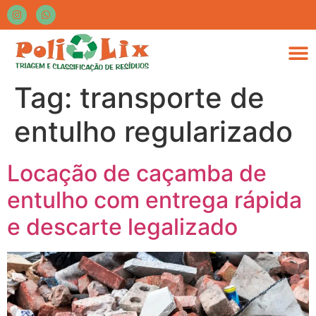
Tag:
transporte de
entulho regularizado
Locação de caçamba de
entulho com entrega rápida
e descarte legalizado