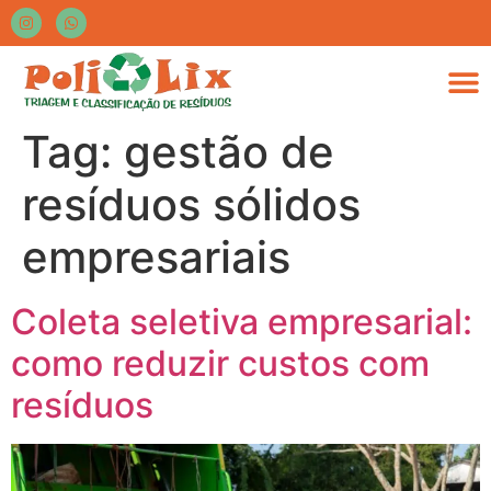
Tag:
gestão de
resíduos sólidos
empresariais
Coleta seletiva empresarial:
como reduzir custos com
resíduos