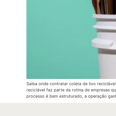
Saiba onde contratar coleta de lixo recicláv
reciclável faz parte da rotina de empresas q
processo é bem estruturado, a operação ganha