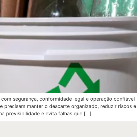
el com segurança, conformidade legal e operação confiável
ue precisam manter o descarte organizado, reduzir riscos 
 previsibilidade e evita falhas que […]