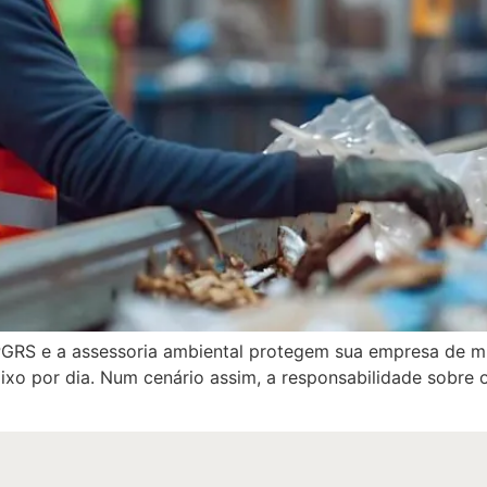
PGRS e a assessoria ambiental protegem sua empresa de m
lixo por dia. Num cenário assim, a responsabilidade sobre 