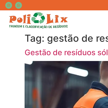
Tag:
gestão de re
Gestão de resíduos só