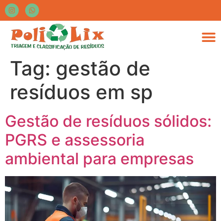
Tag:
gestão de
resíduos em sp
Gestão de resíduos sólidos:
PGRS e assessoria
ambiental para empresas