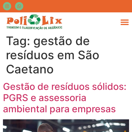
Tag:
gestão de
resíduos em São
Caetano
Gestão de resíduos sólidos:
PGRS e assessoria
ambiental para empresas