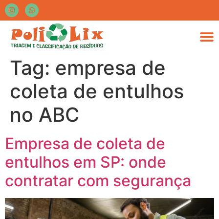
Tag:
empresa de
coleta de entulhos
no ABC
Empresa de coleta de
entulhos em SP: onde
contratar com segurança