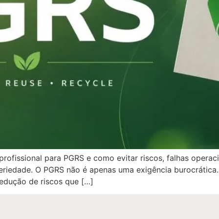
rofissional para PGRS e como evitar riscos, falhas operac
seriedade. O PGRS não é apenas uma exigência burocrática.
redução de riscos que […]