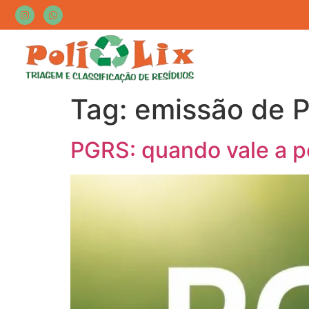
Tag:
emissão de 
PGRS: quando vale a p