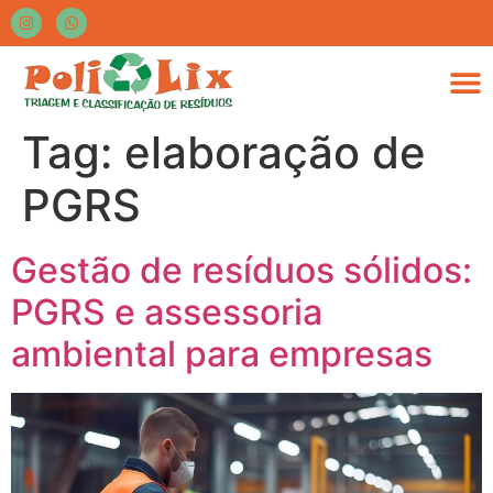
Tag:
elaboração de
PGRS
Gestão de resíduos sólidos:
PGRS e assessoria
ambiental para empresas