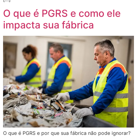
O que é PGRS e como ele
impacta sua fábrica
O que é PGRS e por que sua fábrica não pode ignorar?