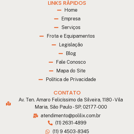
LINKS RÁPIDOS
Home
Empresa
Serviços
Frota e Equipamentos
Legislação
Blog
Fale Conosco
Mapa do Site
Política de Privacidade
CONTATO
Av. Ten. Amaro Felicíssimo da Silveira, 1180 - Vila
Maria, São Paulo - SP, 02177-000
atendimento@polilix.com.br
(11) 2631-4899
(11) 9 4503-8345