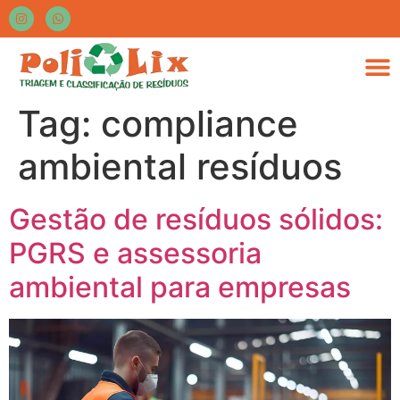
Tag:
compliance
ambiental resíduos
Gestão de resíduos sólidos:
PGRS e assessoria
ambiental para empresas