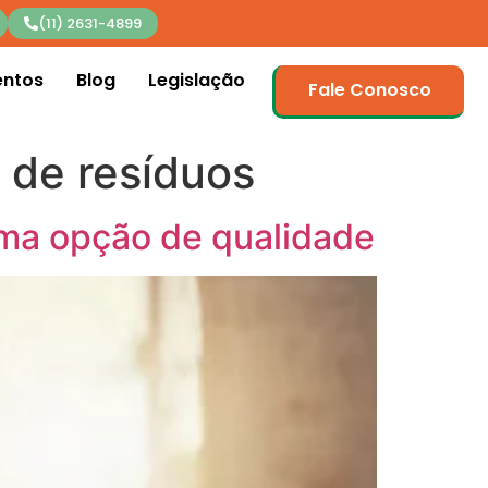
(11) 2631-4899
entos
Blog
Legislação
Fale Conosco
 de resíduos
uma opção de qualidade