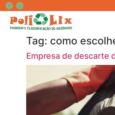
Tag:
como escolhe
Empresa de descarte d