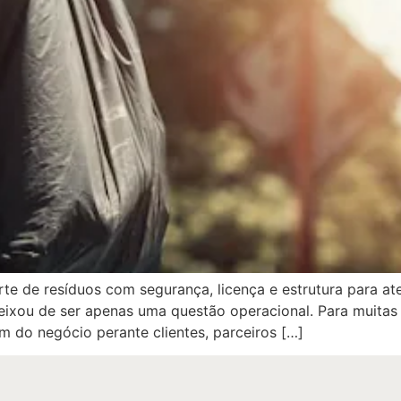
e de resíduos com segurança, licença e estrutura para at
eixou de ser apenas uma questão operacional. Para muitas 
m do negócio perante clientes, parceiros […]