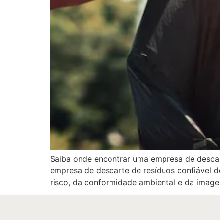
Saiba onde encontrar uma empresa de descart
empresa de descarte de resíduos confiável d
risco, da conformidade ambiental e da image