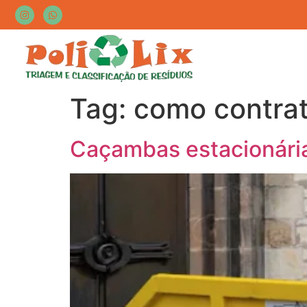
Tag:
como contra
Caçambas estacionária