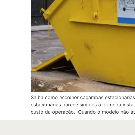
Saiba como escolher caçambas estacionárias,
estacionárias parece simples à primeira vist
custo da operação. Quando o modelo não ate