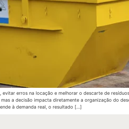
 evitar erros na locação e melhorar o descarte de resídu
a, mas a decisão impacta diretamente a organização do des
nde à demanda real, o resultado […]