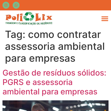
Tag:
como contratar
assessoria ambiental
para empresas
Gestão de resíduos sólidos:
PGRS e assessoria
ambiental para empresas