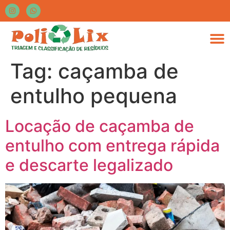
Tag:
caçamba de
entulho pequena
Locação de caçamba de
entulho com entrega rápida
e descarte legalizado