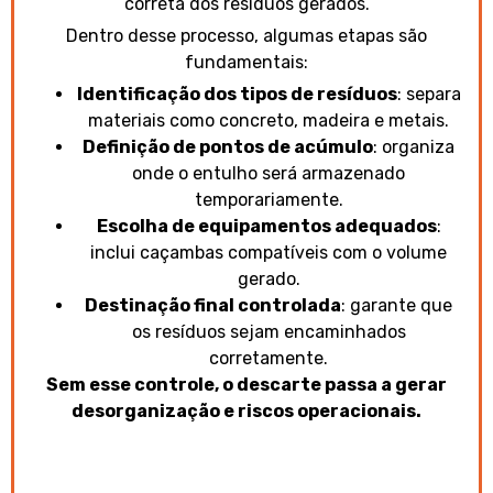
correta dos resíduos gerados.
Dentro desse processo, algumas etapas são
fundamentais:
Identificação dos tipos de resíduos
: separa
materiais como concreto, madeira e metais.
Definição de pontos de acúmulo
: organiza
onde o entulho será armazenado
temporariamente.
Escolha de equipamentos adequados
:
inclui caçambas compatíveis com o volume
gerado.
Destinação final controlada
: garante que
os resíduos sejam encaminhados
corretamente.
Sem esse controle, o descarte passa a gerar
desorganização e riscos operacionais.