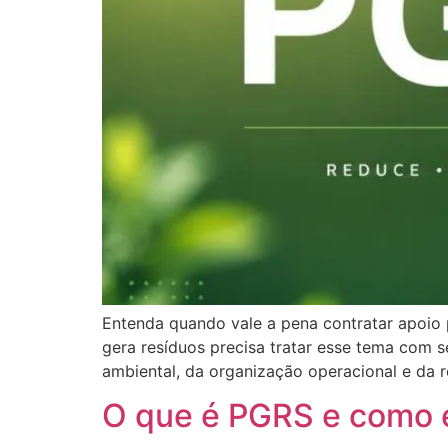
Entenda quando vale a pena contratar apoio p
gera resíduos precisa tratar esse tema com 
ambiental, da organização operacional e da 
O que é PGRS e como e