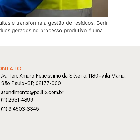
tas e transforma a gestão de resíduos. Gerir
síduos gerados no processo produtivo é uma
ONTATO
Av. Ten. Amaro Felicíssimo da Silveira, 1180 - Vila Maria,
São Paulo - SP, 02177-000
atendimento@polilix.com.br
(11) 2631-4899
(11) 9 4503-8345