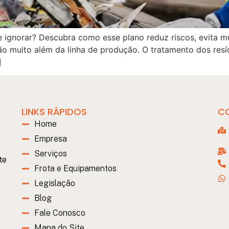
ignorar? Descubra como esse plano reduz riscos, evita mul
ão muito além da linha de produção. O tratamento dos re
]
LINKS RÁPIDOS
C
Home
Empresa
Serviços
te
Frota e Equipamentos
Legislação
Blog
Fale Conosco
Mapa do Site