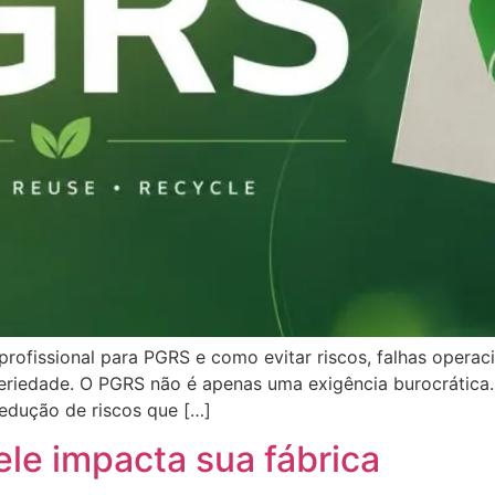
rofissional para PGRS e como evitar riscos, falhas operac
seriedade. O PGRS não é apenas uma exigência burocrática.
redução de riscos que […]
le impacta sua fábrica