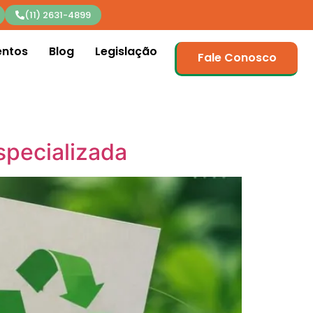
(11) 2631-4899
entos
Blog
Legislação
Fale Conosco
specializada